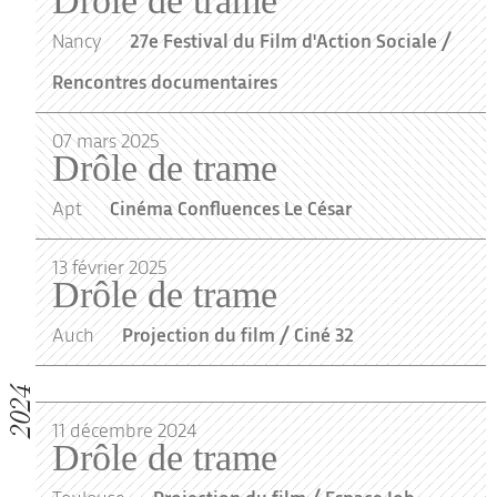
Drôle de trame
Nancy
27e Festival du Film d'Action Sociale /
Rencontres documentaires
07
mars
2025
Drôle de trame
Apt
Cinéma Confluences Le César
13
février
2025
Drôle de trame
Auch
Projection du film / Ciné 32
2024
11
décembre
2024
Drôle de trame