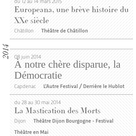
du 12 au 14 mars 2015
Europeana, une brève histoire du
XXe siècle
Châtillon
Théâtre de Châtillon
2014
08
juin
2014
À notre chère disparue, la
Démocratie
Capdenac
L’Autre Festival / Derrière le Hublot
du 28 au 30 mai 2014
La Mastication des Morts
Dijon
Théâtre Dijon Bourgogne - Festival
Théâtre en Mai