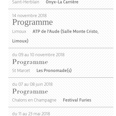
Saint-Herblain
Onyx-La Carrière
14
novembre
2018
Programme
Limoux
ATP de l'Aude (Salle Monte Cristo,
Limoux)
du 09 au 10 novembre 2018
Programme
St Marcet
Les Pronomade(s)
du 07 au 08 juin 2018
Programme
Chalons en Champagne
Festival Furies
du 11 au 23 mai 2018