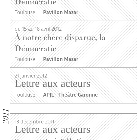
Démocratie
Toulouse
Pavillon Mazar
du 15 au 18 avril 2012
À notre chère disparue, la
Démocratie
Toulouse
Pavillon Mazar
21
janvier
2012
Lettre aux acteurs
Toulouse
APJL - Théâtre Garonne
2011
13
décembre
2011
Lettre aux acteurs