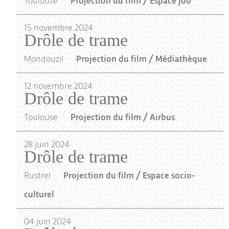
Toulouse
Projection du film / Espace Job
15
novembre
2024
Drôle de trame
Mondouzil
Projection du film / Médiathèque
12
novembre
2024
Drôle de trame
Toulouse
Projection du film / Airbus
28
juin
2024
Drôle de trame
Rustrel
Projection du film / Espace socio-
culturel
04
juin
2024