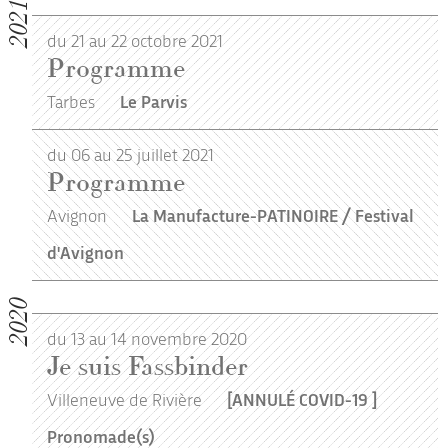
2021
du 21 au 22 octobre 2021
Programme
Tarbes
Le Parvis
du 06 au 25 juillet 2021
Programme
Avignon
La Manufacture-PATINOIRE / Festival
d'Avignon
2020
du 13 au 14 novembre 2020
Je suis Fassbinder
Villeneuve de Rivière
[ANNULÉ COVID-19 ]
Pronomade(s)