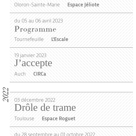
Oloron-Sainte-Marie
Espace Jéliote
du 05 au 06 avril 2023
Programme
Tournefeuille
L'Escale
19
janvier
2023
J’accepte
Auch
CIRCa
2022
03
décembre
2022
Drôle de trame
Toulouse
Espace Roguet
du 28 septembre au 01 octobre 2022