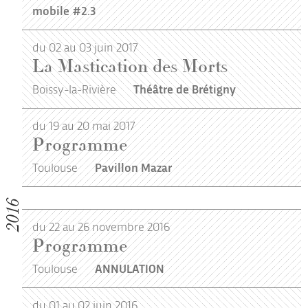
mobile #2.3
du 02 au 03 juin 2017
La Mastication des Morts
Boissy-la-Rivière
Théâtre de Brétigny
du 19 au 20 mai 2017
Programme
Toulouse
Pavillon Mazar
2016
du 22 au 26 novembre 2016
Programme
Toulouse
ANNULATION
du 01 au 02 juin 2016