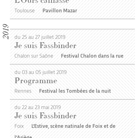
L’Ours caillassé
Toulouse
Pavillon Mazar
2019
du 25 au 27 juillet 2019
Je suis Fassbinder
Chalon sur Saône
Festival Chalon dans la rue
du 03 au 05 juillet 2019
Programme
Rennes
Festival les Tombées de la nuit
du 22 au 23 mai 2019
Je suis Fassbinder
Foix
L'Estive, scène natinale de Foix et de
l'Ariège