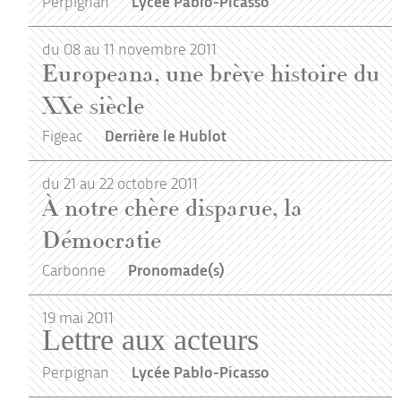
Perpignan
Lycée Pablo-Picasso
du 08 au 11 novembre 2011
Europeana, une brève histoire du
XXe siècle
Figeac
Derrière le Hublot
du 21 au 22 octobre 2011
À notre chère disparue, la
Démocratie
Carbonne
Pronomade(s)
19
mai
2011
Lettre aux acteurs
Perpignan
Lycée Pablo-Picasso