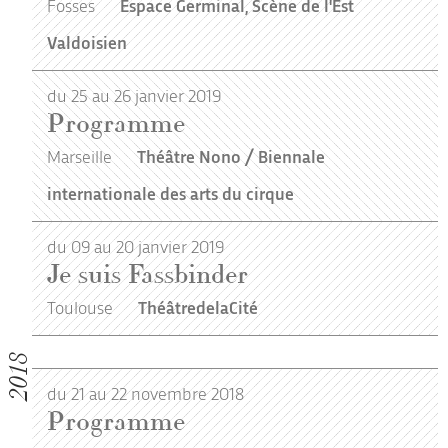
Fosses
Espace Germinal, Scène de l'Est
Valdoisien
du 25 au 26 janvier 2019
Programme
Marseille
Théâtre Nono / Biennale
internationale des arts du cirque
du 09 au 20 janvier 2019
Je suis Fassbinder
Toulouse
ThéâtredelaCité
2018
du 21 au 22 novembre 2018
Programme