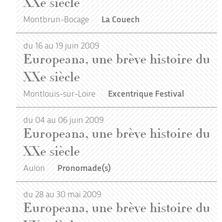
XXe siècle
Montbrun-Bocage
La Couech
du 16 au 19 juin 2009
Europeana, une brève histoire du
XXe siècle
Montlouis-sur-Loire
Excentrique Festival
du 04 au 06 juin 2009
Europeana, une brève histoire du
XXe siècle
Aulon
Pronomade(s)
du 28 au 30 mai 2009
Europeana, une brève histoire du