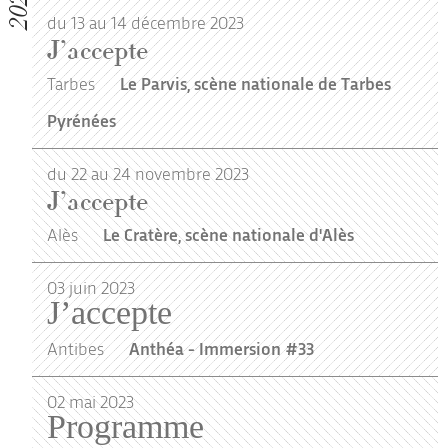
2023
du 13 au 14 décembre 2023
J’accepte
Tarbes
Le Parvis, scène nationale de Tarbes
Pyrénées
du 22 au 24 novembre 2023
J’accepte
Alès
Le Cratère, scène nationale d'Alès
03
juin
2023
J’accepte
Antibes
Anthéa - Immersion #33
02
mai
2023
Programme