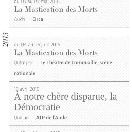
du 03 au 05 mai 2016
La Mastication des Morts
Auch
Circa
2015
du 04 au 06 juin 2015
La Mastication des Morts
Quimper
Le Théâtre de Cornouaille, scène
nationale
10
avril
2015
À notre chère disparue, la
Démocratie
Quillan
ATP de l’Aude