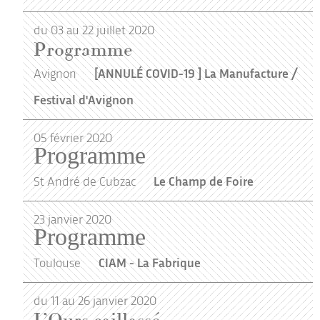
du 03 au 22 juillet 2020
Programme
Avignon
[ANNULÉ COVID-19 ] La Manufacture /
Festival d'Avignon
05
février
2020
Programme
St André de Cubzac
Le Champ de Foire
23
janvier
2020
Programme
Toulouse
CIAM - La Fabrique
du 11 au 26 janvier 2020