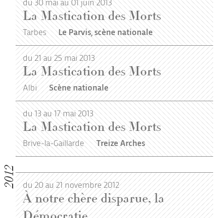
du 30 mai au 01 juin 2013
La Mastication des Morts
Tarbes
Le Parvis, scène nationale
du 21 au 25 mai 2013
La Mastication des Morts
Albi
Scène nationale
du 13 au 17 mai 2013
La Mastication des Morts
Brive-la-Gaillarde
Treize Arches
2012
du 20 au 21 novembre 2012
À notre chère disparue, la
Démocratie